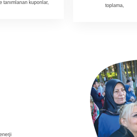
e tanımlanan kuponlar,
toplama,
enerji