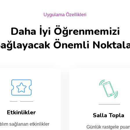
Uygulama Özellikleri
Daha İyi Öğrenmemizi
ağlayacak Önemli Noktal
Etkinlikler
Salla Topla
ılım sağlanan etkinlikler
Günlük rastgele pua