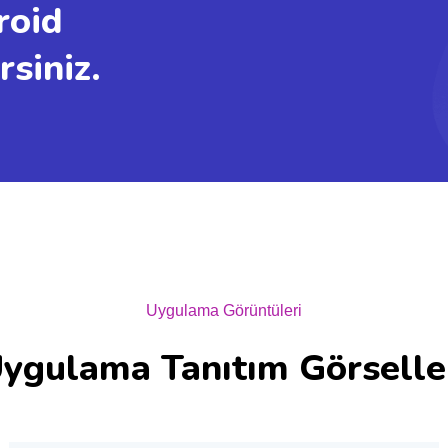
roid
siniz.
Uygulama Görüntüleri
ygulama Tanıtım Görselle