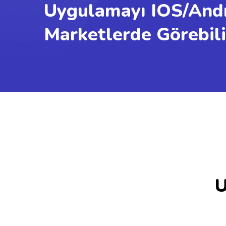
Uygulamayı IOS/And
Marketlerde Görebilir
U