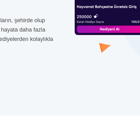
arın, şehirde olup
l hayata daha fazla
ediyelerden kolaylıkla