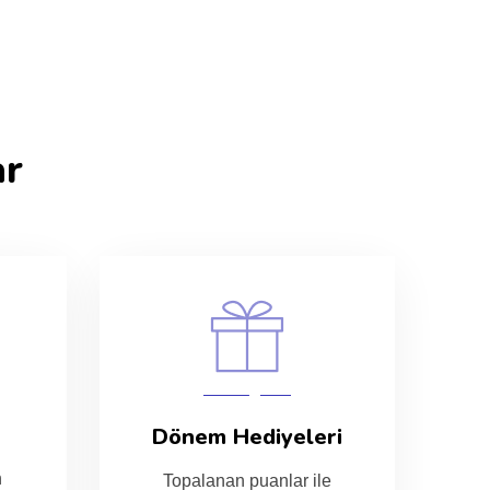
ar
Dönem Hediyeleri
n
Topalanan puanlar ile