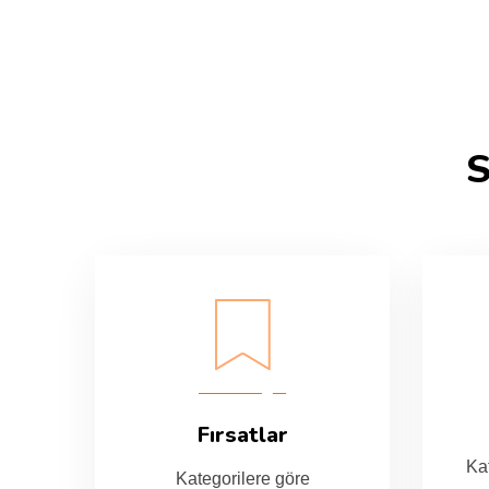
S
Fırsatlar
Kat
Kategorilere göre