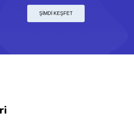
ŞİMDİ KEŞFET
ri